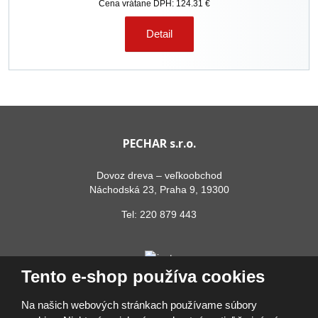
Cena vrátane DPH: 124.31 €
Detail
PECHAR s.r.o.
Dovoz dreva – veľkoobchod
Náchodská 23, Praha 9, 19300
Tel:
220 879 443
Tento e-shop používa cookies
Na našich webových stránkach používame súbory