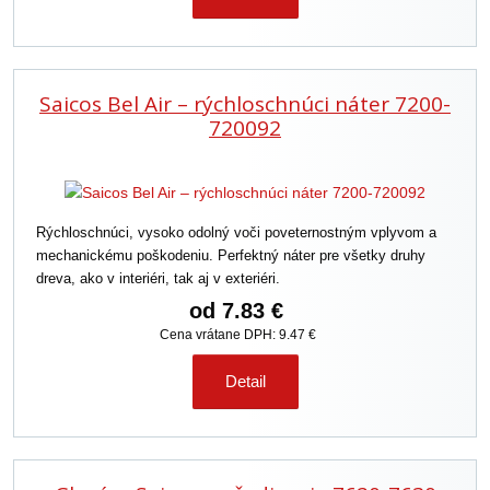
Saicos Bel Air – rýchloschnúci náter 7200-
720092
Rýchloschnúci, vysoko odolný voči poveternostným vplyvom a
mechanickému poškodeniu. Perfektný náter pre všetky druhy
dreva, ako v interiéri, tak aj v exteriéri.
od
7.83 €
Cena vrátane DPH: 9.47 €
Detail