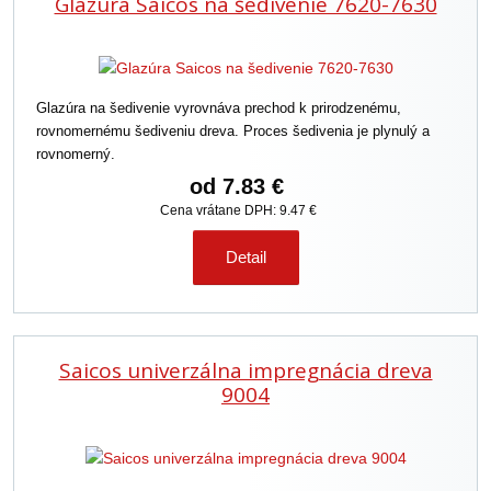
Glazúra Saicos na šedivenie 7620-7630
Glazúra na šedivenie vyrovnáva prechod k prirodzenému,
rovnomernému šediveniu dreva. Proces šedivenia je plynulý a
rovnomerný.
od
7.83 €
Cena vrátane DPH: 9.47 €
Detail
Saicos univerzálna impregnácia dreva
9004