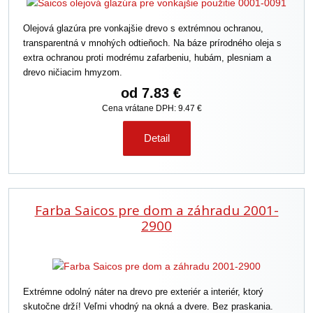
Olejová glazúra pre vonkajšie drevo s extrémnou ochranou,
transparentná v mnohých odtieňoch. Na báze prírodného oleja s
extra ochranou proti modrému zafarbeniu, hubám, plesniam a
drevo ničiacim hmyzom.
od
7.83 €
Cena vrátane DPH: 9.47 €
Detail
Farba Saicos pre dom a záhradu 2001-
2900
Extrémne odolný náter na drevo pre exteriér a interiér, ktorý
skutočne drží! Veľmi vhodný na okná a dvere. Bez praskania.