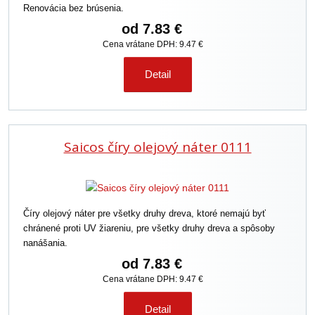
Renovácia bez brúsenia.
od
7.83 €
Cena vrátane DPH: 9.47 €
Detail
Saicos číry olejový náter 0111
Číry olejový náter pre všetky druhy dreva, ktoré nemajú byť
chránené proti UV žiareniu, pre všetky druhy dreva a spôsoby
nanášania.
od
7.83 €
Cena vrátane DPH: 9.47 €
Detail