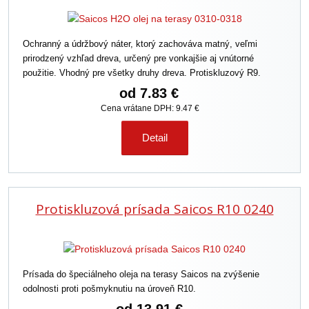
Ochranný a údržbový náter, ktorý zachováva matný, veľmi
prirodzený vzhľad dreva, určený pre vonkajšie aj vnútorné
použitie. Vhodný pre všetky druhy dreva. Protiskluzový R9.
od
7.83 €
Cena vrátane DPH: 9.47 €
Detail
Protiskluzová prísada Saicos R10 0240
Prísada do špeciálneho oleja na terasy Saicos na zvýšenie
odolnosti proti pošmyknutiu na úroveň R10.