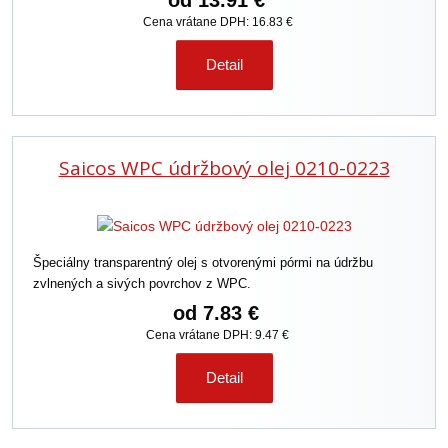
od
13.91 €
Cena vrátane DPH: 16.83 €
Detail
Saicos WPC údržbový olej 0210-0223
Špeciálny transparentný olej s otvorenými pórmi na údržbu
zvlnených a sivých povrchov z WPC.
od
7.83 €
Cena vrátane DPH: 9.47 €
Detail