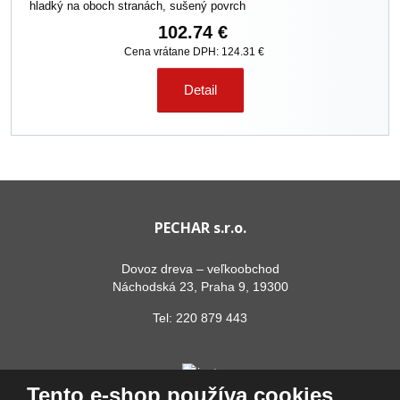
hladký na oboch stranách, sušený povrch
102.74 €
Cena vrátane DPH: 124.31 €
Detail
PECHAR s.r.o.
Dovoz dreva – veľkoobchod
Náchodská 23, Praha 9, 19300
Tel:
220 879 443
Tento e-shop používa cookies