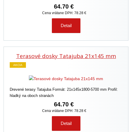
64.70 €
Cena vrátane DPH: 78.28 €
Detail
Terasové dosky Tatajuba 21x145 mm
AKCIA
Drevené terasy Tatajuba Formát: 21x145x1800-5700 mm Profil:
hladký na oboch stranách
64.70 €
Cena vrátane DPH: 78.28 €
Detail