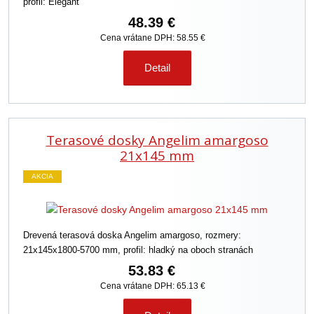
profil: Elegant
48.39 €
Cena vrátane DPH: 58.55 €
Detail
Terasové dosky Angelim amargoso
21x145 mm
AKCIA
Drevená terasová doska Angelim amargoso, rozmery:
21x145x1800-5700 mm, profil: hladký na oboch stranách
53.83 €
Cena vrátane DPH: 65.13 €