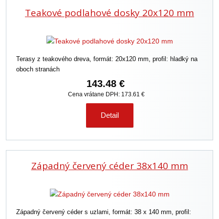
Teakové podlahové dosky 20x120 mm
Terasy z teakového dreva, formát: 20x120 mm, profil: hladký na
oboch stranách
143.48 €
Cena vrátane DPH: 173.61 €
Detail
Západný červený céder 38x140 mm
Západný červený céder s uzlami, formát: 38 x 140 mm, profil: