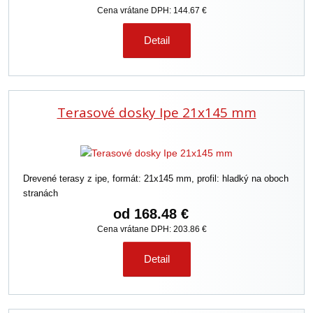
Cena vrátane DPH: 144.67 €
Detail
Terasové dosky Ipe 21x145 mm
Drevené terasy z ipe, formát: 21x145 mm, profil: hladký na oboch
stranách
od
168.48 €
Cena vrátane DPH: 203.86 €
Detail