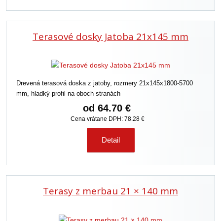
Terasové dosky Jatoba 21x145 mm
Drevená terasová doska z jatoby, rozmery 21x145x1800-5700
mm, hladký profil na oboch stranách
od
64.70 €
Cena vrátane DPH: 78.28 €
Detail
Terasy z merbau 21 × 140 mm