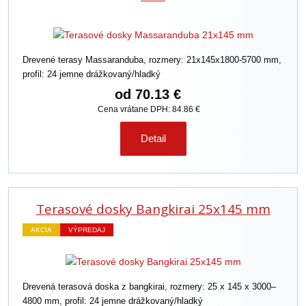
Drevené terasy Massaranduba, rozmery: 21x145x1800-5700 mm,
profil: 24 jemne drážkovaný/hladký
od
70.13 €
Cena vrátane DPH: 84.86 €
Detail
Terasové dosky Bangkirai 25x145 mm
AKCIA
VÝPREDAJ
Drevená terasová doska z bangkirai, rozmery: 25 x 145 x 3000–
4800 mm, profil: 24 jemne drážkovaný/hladký