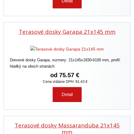
Detail
Terasové dosky Garapa 21x145 mm
Drevené dosky Garapa, rozmery: 21x145x1830-6100 mm, profil:
hladký na oboch stranách
od
75.57 €
Cena vrátane DPH: 91.43 €
Detail
Terasové dosky Massaranduba 21x145
mm