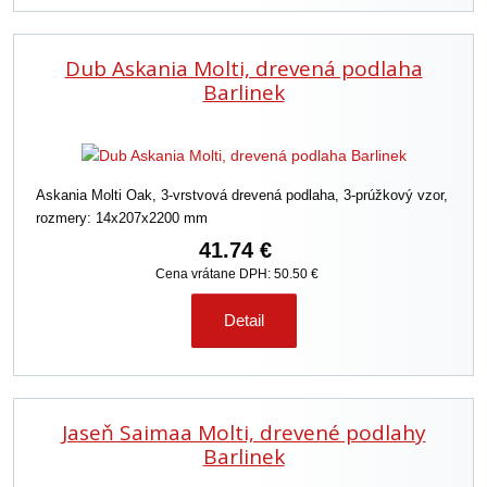
Dub Askania Molti, drevená podlaha
Barlinek
Askania Molti Oak, 3-vrstvová drevená podlaha, 3-prúžkový vzor,
rozmery: 14x207x2200 mm
41.74 €
Cena vrátane DPH: 50.50 €
Detail
Jaseň Saimaa Molti, drevené podlahy
Barlinek