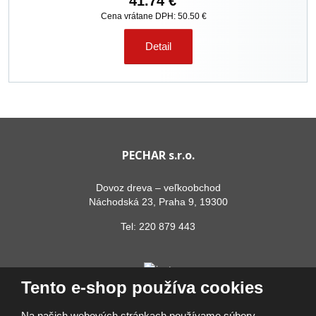
41.74 €
Cena vrátane DPH: 50.50 €
Detail
PECHAR s.r.o.
Dovoz dreva – veľkoobchod
Náchodská 23, Praha 9, 19300
Tel:
220 879 443
Tento e-shop používa cookies
Na našich webových stránkach používame súbory