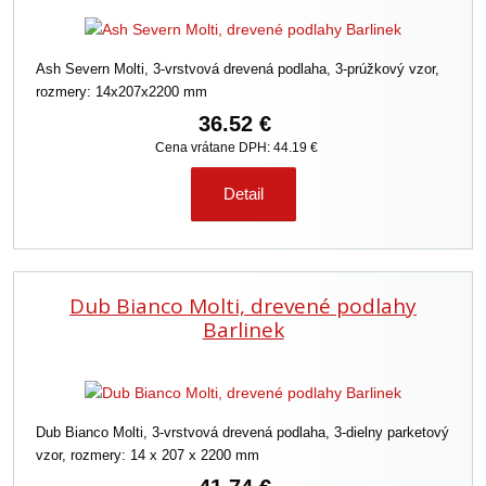
Ash Severn Molti, 3-vrstvová drevená podlaha, 3-prúžkový vzor,
rozmery: 14x207x2200 mm
36.52 €
Cena vrátane DPH: 44.19 €
Detail
Dub Bianco Molti, drevené podlahy
Barlinek
Dub Bianco Molti, 3-vrstvová drevená podlaha, 3-dielny parketový
vzor, rozmery: 14 x 207 x 2200 mm