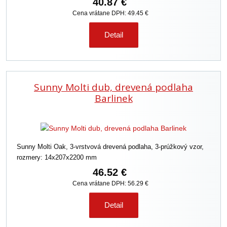
40.87 €
Cena vrátane DPH: 49.45 €
Detail
Sunny Molti dub, drevená podlaha
Barlinek
Sunny Molti Oak, 3-vrstvová drevená podlaha, 3-prúžkový vzor,
rozmery: 14x207x2200 mm
46.52 €
Cena vrátane DPH: 56.29 €
Detail