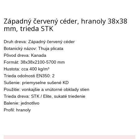
Západný červený céder, hranoly 38x38
mm, trieda STK
Druh dreva: Západný červený céder
Botanický názov: Thuja plicata
Pôvod dreva: Kanada
Formát: 38x38x2100-5700 mm
Hustota: cca 400 kg/m³
Trieda odolnosti EN350: 2
Sušenie: priemyselne sušené KD
Použitie: vonkajšie a vnútorné obklady stien
Trieda dreva: STK / Elite, sukaté triedenie
Balenie: jednotlivo
Profil: hranoly