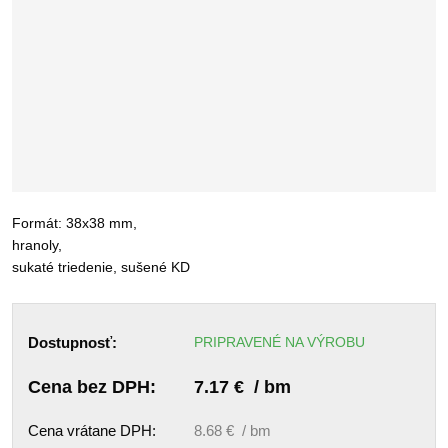
Formát: 38x38 mm,
hranoly,
sukaté triedenie, sušené KD
Dostupnosť:
PRIPRAVENÉ NA VÝROBU
Cena bez DPH:
7.17 € / bm
Cena vrátane DPH:
8.68 € / bm