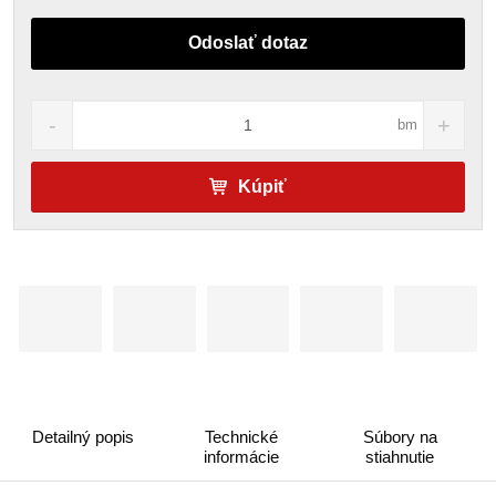
Odoslať dotaz
bm
Kúpiť
Detailný popis
Technické
Súbory na
informácie
stiahnutie