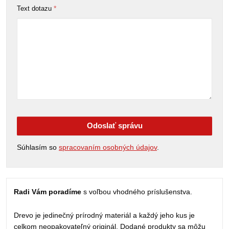
*
Text dotazu
Odoslať správu
Súhlasím so
spracovaním osobných údajov
.
Radi Vám poradíme
s voľbou vhodného príslušenstva.
Drevo je jedinečný prírodný materiál a každý jeho kus je
celkom neopakovateľný originál. Dodané produkty sa môžu