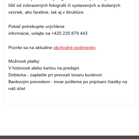
líšiť od zobrazených fotografií či vystavených a dodaných
vzoriek, ako farebne, tak aj v štruktúre.
Pokiaľ potrebujete urýchlene
informácie, volajte na +420 220 879 443
Pozrite sa na aktuálne
obchodné podmienky
.
Možnosti platby:
V hotovosti alebo kartou na predajni
Dobierka - zaplatíte pri prevzatí tovaru kuriérovi
Bankovým prevodom - tovar pošleme po pripísaní čiastky na
náš účet