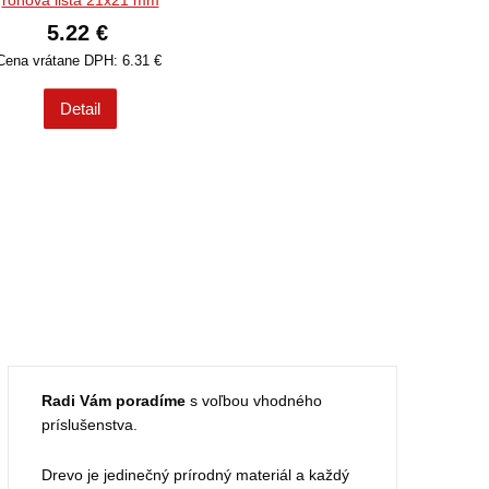
rohová lišta 21x21 mm
5.22 €
Cena vrátane DPH: 6.31 €
Detail
Radi Vám poradíme
s voľbou vhodného
príslušenstva.
Drevo je jedinečný prírodný materiál a každý