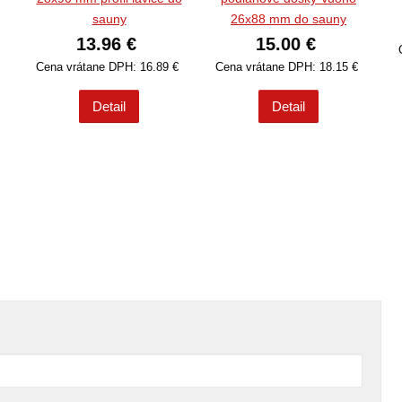
sauny
26x88 mm do sauny
13.96 €
15.00 €
€
Cena vrátane DPH: 16.89 €
Cena vrátane DPH: 18.15 €
Detail
Detail