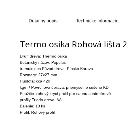
Detailný popis
Technické informácie
Termo osika Rohová lišta 2
Druh dreva: Thermo osika
Botanický názov: Populus
tremuloides Pôvod dreva: Fínsko Karava
Rozmery: 27x27 mm
Hustota: cca 420
kg/m³ Povrchová úprava: priemyselne sušené KD
Použitie: rohový krycí profil pre saunu a interiérové
profily Trieda dreva: AA
Balenie: 10 ks
Profil: Rohový profil