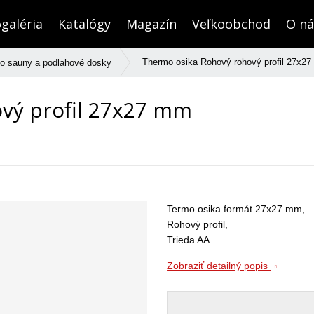
galéria
Katalógy
Magazín
Veľkoobchod
O ná
Thermo osika Rohový rohový profil 27x2
 do sauny a podlahové dosky
vý profil 27x27 mm
Termo osika formát 27x27 mm,
Rohový profil,
Trieda AA
Zobraziť detailný popis