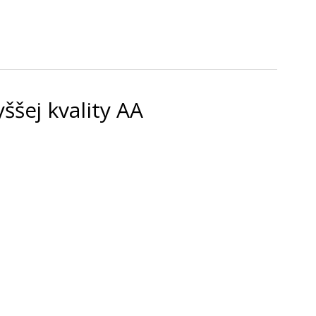
ššej kvality AA