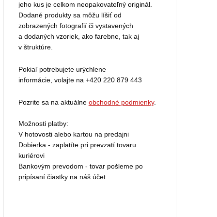
jeho kus je celkom neopakovateľný originál.
Dodané produkty sa môžu líšiť od
zobrazených fotografií či vystavených
a dodaných vzoriek, ako farebne, tak aj
v štruktúre.
Pokiaľ potrebujete urýchlene
informácie, volajte na +420 220 879 443
Pozrite sa na aktuálne
obchodné podmienky
.
Možnosti platby:
V hotovosti alebo kartou na predajni
Dobierka - zaplatíte pri prevzatí tovaru
kuriérovi
Bankovým prevodom - tovar pošleme po
pripísaní čiastky na náš účet