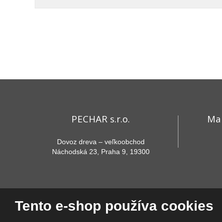
PECHAR s.r.o.
Ma
Dovoz dreva – veľkoobchod
Náchodská 23, Praha 9, 19300
Tento e-shop používa cookies
Vy