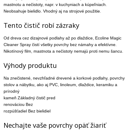
mastnotu a nečistoty, napr. v kuchyniach a kúpeľniach.
Neobsahuje bielidlo. Vhodný aj na strojové použitie.
Tento čistič robí zázraky
Od dreva cez dizajnové podlahy až po dlaždice, Ecoline Magic
Cleaner Spray čistí všetky povrchy bez námahy a efektívne.
Nikotínový film, mastnota a nečistoty nemajú proti nemu šancu.
Výhody produktu
Na znečistené, nevzhľadné drevené a korkové podlahy, povrchy
stolov a nábytku, ako aj PVC, linoleum, dlaždice, keramiku a
prírodný
kameň Základný čistič pred
renováciou Bez
rozpúšťadiel Bez bielidiel
Nechajte vaše povrchy opäť žiariť