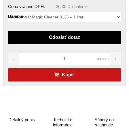
Cena vrátane DPH:
36.30 € / balenie
Balenie
Odoslať dotaz
balenie
Kúpiť
Detailný popis
Technické
Súbory na
informácie
stiahnutie