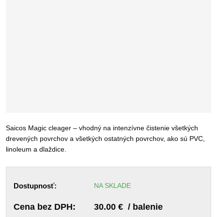
Saicos Magic cleager – vhodný na intenzívne čistenie všetkých
drevených povrchov a všetkých ostatných povrchov, ako sú PVC,
linoleum a dlaždice.
Dostupnosť:
NA SKLADE
Cena bez DPH:
30.00 € / balenie