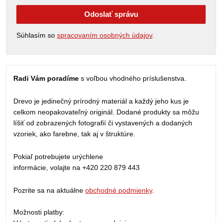
Odoslať správu
Súhlasím so
spracovaním osobných údajov
.
Radi Vám poradíme
s voľbou vhodného príslušenstva.
Drevo je jedinečný prírodný materiál a každý jeho kus je
celkom neopakovateľný originál. Dodané produkty sa môžu
líšiť od zobrazených fotografií či vystavených a dodaných
vzoriek, ako farebne, tak aj v štruktúre.
Pokiaľ potrebujete urýchlene
informácie, volajte na +420 220 879 443
Pozrite sa na aktuálne
obchodné podmienky
.
Možnosti platby: