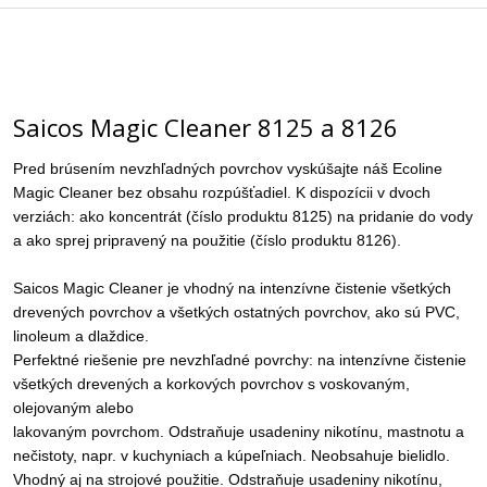
Saicos Magic Cleaner 8125 a 8126
Pred brúsením nevzhľadných povrchov vyskúšajte náš Ecoline
Magic Cleaner bez obsahu rozpúšťadiel. K dispozícii v dvoch
verziách: ako koncentrát (číslo produktu 8125) na pridanie do vody
a ako sprej pripravený na použitie (číslo produktu 8126).
Saicos Magic Cleaner je vhodný na intenzívne čistenie všetkých
drevených povrchov a všetkých ostatných povrchov, ako sú PVC,
linoleum a dlaždice.
Perfektné riešenie pre nevzhľadné povrchy: na intenzívne čistenie
všetkých drevených a korkových povrchov s voskovaným,
olejovaným alebo
lakovaným povrchom. Odstraňuje usadeniny nikotínu, mastnotu a
nečistoty, napr. v kuchyniach a kúpeľniach. Neobsahuje bielidlo.
Vhodný aj na strojové použitie. Odstraňuje usadeniny nikotínu,