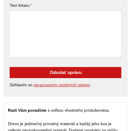
*
Text dotazu
Odoslať správu
Súhlasím so
spracovaním osobných údajov
.
Radi Vám poradíme
s voľbou vhodného príslušenstva.
Drevo je jedinečný prírodný materiál a každý jeho kus je
celkom neopakovateľný originál. Dodané produkty sa môžu