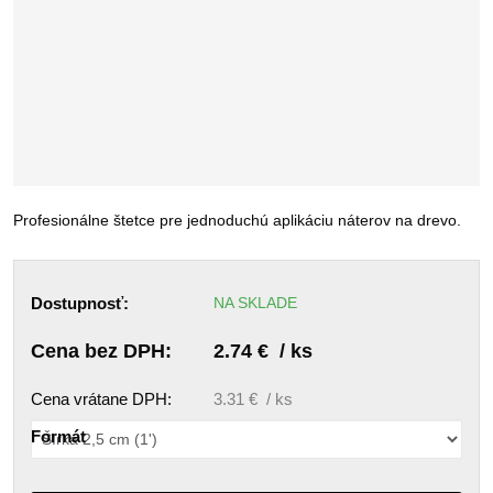
Profesionálne štetce pre jednoduchú aplikáciu náterov na drevo.
Dostupnosť:
NA SKLADE
Cena bez DPH:
2.74 € / ks
Cena vrátane DPH:
3.31 € / ks
Formát