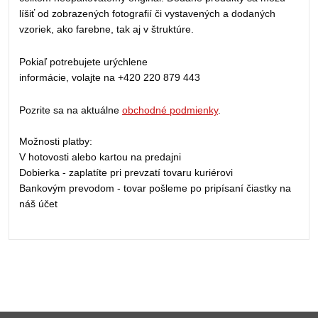
líšiť od zobrazených fotografií či vystavených a dodaných
vzoriek, ako farebne, tak aj v štruktúre.
Pokiaľ potrebujete urýchlene
informácie, volajte na +420 220 879 443
Pozrite sa na aktuálne
obchodné podmienky
.
Možnosti platby:
V hotovosti alebo kartou na predajni
Dobierka - zaplatíte pri prevzatí tovaru kuriérovi
Bankovým prevodom - tovar pošleme po pripísaní čiastky na
náš účet