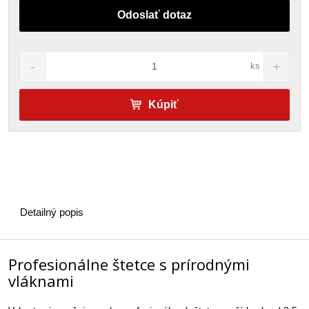
Odoslať dotaz
ks
Kúpiť
Detailný popis
Profesionálne štetce s prírodnými
vláknami