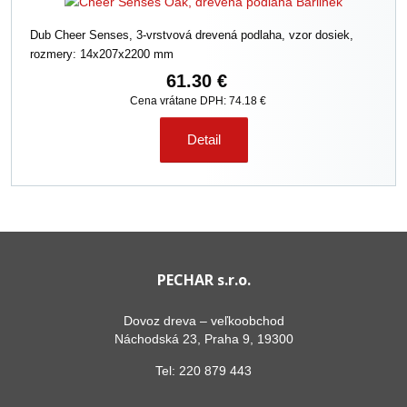
Dub Cheer Senses, 3-vrstvová drevená podlaha, vzor dosiek,
rozmery: 14x207x2200 mm
61.30 €
Cena vrátane DPH: 74.18 €
Detail
PECHAR s.r.o.
Dovoz dreva – veľkoobchod
Náchodská 23, Praha 9, 19300
Tel:
220 879 443