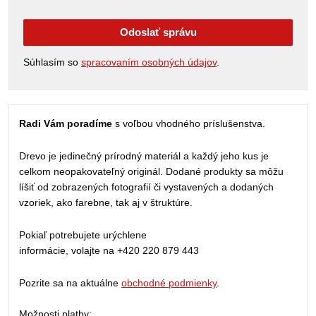
Odoslať správu
Súhlasím so
spracovaním osobných údajov
.
Radi Vám poradíme
s voľbou vhodného príslušenstva.
Drevo je jedinečný prírodný materiál a každý jeho kus je
celkom neopakovateľný originál. Dodané produkty sa môžu
líšiť od zobrazených fotografií či vystavených a dodaných
vzoriek, ako farebne, tak aj v štruktúre.
Pokiaľ potrebujete urýchlene
informácie, volajte na +420 220 879 443
Pozrite sa na aktuálne
obchodné podmienky
.
Možnosti platby: