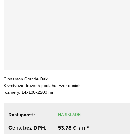
Cinnamon Grande Oak,
3-vrstvová drevená podlaha, vzor dosiek,
rozmery: 14x180x2200 mm
Dostupnosť:
NA SKLADE
Cena bez DPH:
53.78 € / m²