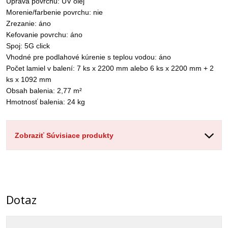
Úprava povrchu: UV olej
Morenie/farbenie povrchu: nie
Zrezanie: áno
Kefovanie povrchu: áno
Spoj: 5G click
Vhodné pre podlahové kúrenie s teplou vodou: áno
Počet lamiel v balení: 7 ks x 2200 mm alebo 6 ks x 2200 mm + 2
ks x 1092 mm
Obsah balenia: 2,77 m²
Hmotnosť balenia: 24 kg
Zobraziť Súvisiace produkty
Dotaz