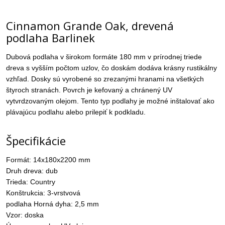
Cinnamon Grande Oak, drevená
podlaha Barlinek
Dubová podlaha v širokom formáte 180 mm v prírodnej triede
dreva s vyšším počtom uzlov, čo doskám dodáva krásny rustikálny
vzhľad. Dosky sú vyrobené so zrezanými hranami na všetkých
štyroch stranách. Povrch je kefovaný a chránený UV
vytvrdzovaným olejom. Tento typ podlahy je možné inštalovať ako
plávajúcu podlahu alebo prilepiť k podkladu.
Špecifikácie
Formát: 14x180x2200 mm
Druh dreva: dub
Trieda: Country
Konštrukcia: 3-vrstvová
podlaha Horná dyha: 2,5 mm
Vzor: doska