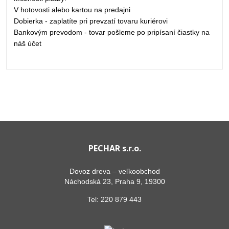
V hotovosti alebo kartou na predajni
Dobierka - zaplatíte pri prevzatí tovaru kuriérovi
Bankovým prevodom - tovar pošleme po pripísaní čiastky na
náš účet
PECHAR s.r.o.
Dovoz dreva – veľkoobchod
Náchodská 23, Praha 9, 19300
Tel:
220 879 443